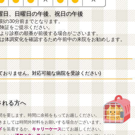
曜日、日曜日の午後、祝日の午後
刻の30分前までとなります。
険証をご提示ください。
より診察の順番が前後する場合がございます。
は体調変化を確認するため午前中の来院をお勧めします。
ておりません。対応可能な病院を受診ください)
される方へ
間を要します。時間に余裕をもってお越しください。
きましては時間外対料をお願いする場合がございます。
ド
を装着するか、
キャリーケース
にてお越しください。