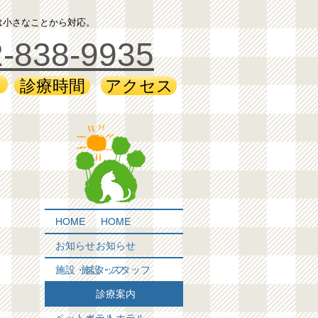
は小さなことから対応。
-838-9935
診療時間
アクセス
HOME
HOME
お知らせ
お知らせ
施設・スタッフ
施設・スタッフ
診療案内
診療案内