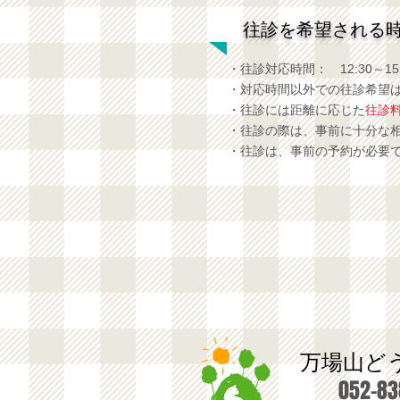
往診を希望される
・往診対応時間： 12:30～15:
・対応時間以外での往診希望
・往診には距離に応じた
往診
・往診の際は、事前に十分な
・往診は、事前の予約が必要
万場山ど
052-83