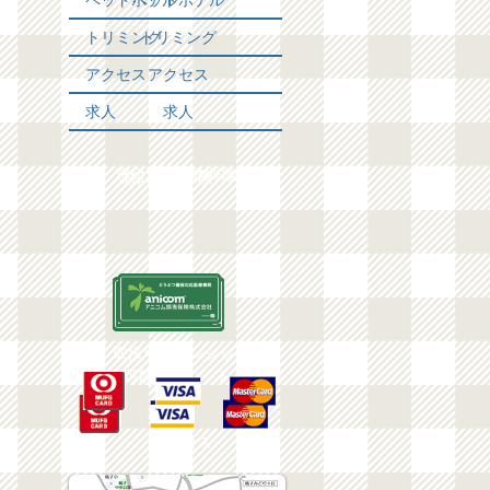
ペットホテル
ペットホテル
トリミング
トリミング
アクセス
アクセス
求人
求人
窓口対応動物保険
窓口対応保険
取扱可能クレジット
取扱可能クレジット
アクセス