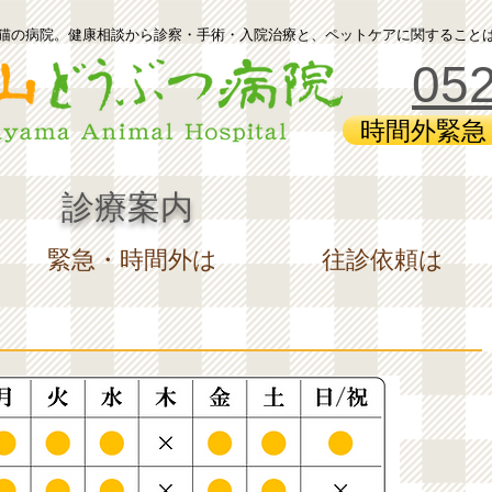
と猫の病院。健康相談から診察・手術・入院治療と、ペットケアに関すること
052
時間外緊急
診療案内
緊急・時間外は
往診依頼は