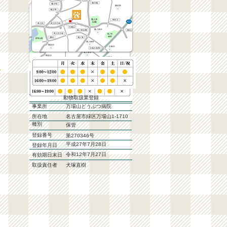
動物取扱業登録
事業所
万場山どうぶつ病院
所在地
名古屋市緑区万場山1-1710
種別
保管
登録番号
第270346号
平成27年7月28日
登録年月日
令和12年7月27日
有効期日末日
取扱責任者
犬塚直樹