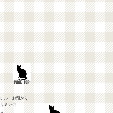
PAGE TOP
テル・お預かり
リミング
人