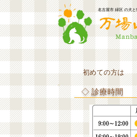
名古屋市 緑区 の犬
初めての方は
◇ 診療時間