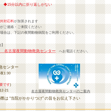
◆15分以内に折り返しがない
外対応料
が加算されます
がご連絡・ご来院ください
場合は、下記の夜間動物病院をご利用ください。
は】
会 名古屋夜間動物救急センター
へお電話ください。
急センター
夜1:30
要です
)
2-21
名古屋夜間動物救急センターのご案内
際は “当院がかかりつけ” の旨をお伝え下さい